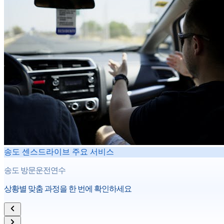
송도
센스드라이브 주요 서비스
송도
방문운전연수
상황별 맞춤 과정을 한 번에 확인하세요